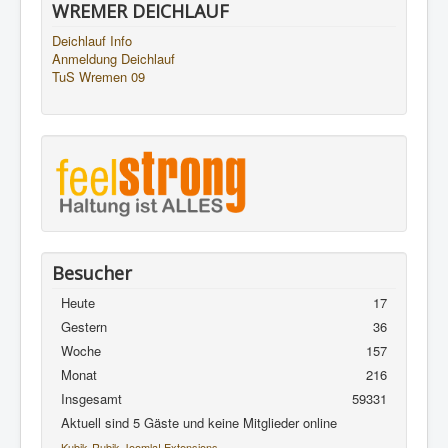
WREMER DEICHLAUF
Deichlauf Info
Anmeldung Deichlauf
TuS Wremen 09
Besucher
Heute
17
Gestern
36
Woche
157
Monat
216
Insgesamt
59331
Aktuell sind 5 Gäste und keine Mitglieder online
Kubik-Rubik Joomla! Extensions