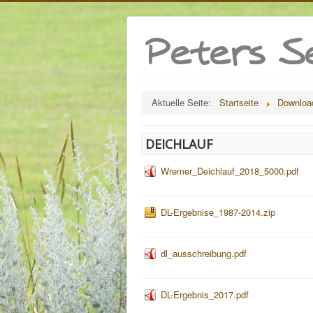
Aktuelle Seite:
Startseite
Downloa
DEICHLAUF
Wremer_Deichlauf_2018_5000.pdf
DL-Ergebnise_1987-2014.zip
dl_ausschreibung.pdf
DL-Ergebnis_2017.pdf