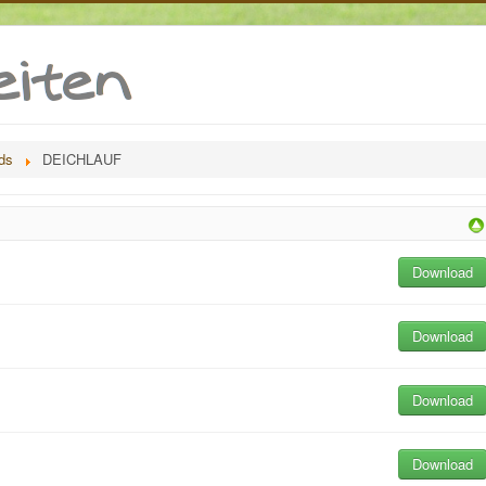
ds
DEICHLAUF
Download
Download
Download
Download