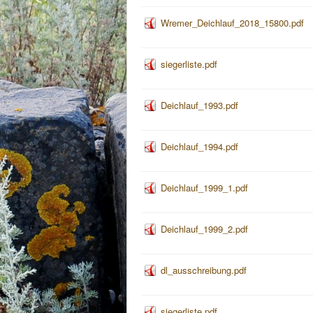
Wremer_Deichlauf_2018_15800.pdf
siegerliste.pdf
Deichlauf_1993.pdf
Deichlauf_1994.pdf
Deichlauf_1999_1.pdf
Deichlauf_1999_2.pdf
dl_ausschreibung.pdf
siegerliste.pdf