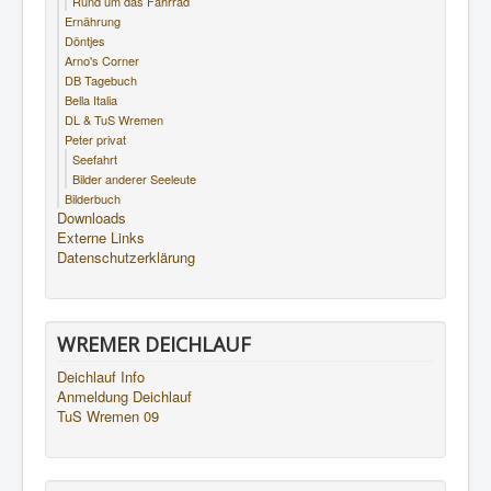
Rund um das Fahrrad
Ernährung
Döntjes
Arno's Corner
DB Tagebuch
Bella Italia
DL & TuS Wremen
Peter privat
Seefahrt
Bilder anderer Seeleute
Bilderbuch
Downloads
Externe Links
Datenschutzerklärung
WREMER DEICHLAUF
Deichlauf Info
Anmeldung Deichlauf
TuS Wremen 09