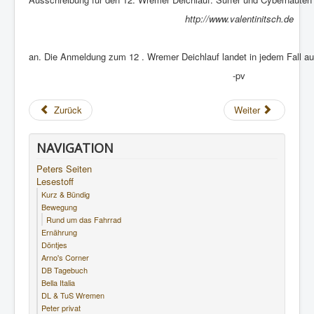
http://www.valentinitsch.de
an. Die Anmeldung zum 12 . Wremer Deichlauf landet in jedem Fall a
-pv
Zurück
Weiter
NAVIGATION
Peters Seiten
Lesestoff
Kurz & Bündig
Bewegung
Rund um das Fahrrad
Ernährung
Döntjes
Arno's Corner
DB Tagebuch
Bella Italia
DL & TuS Wremen
Peter privat