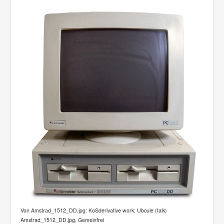
Von Amstrad_1512_DD.jpg: KoSderivative work: Ubcule (talk)
Amstrad_1512_DD.jpg, Gemeinfrei