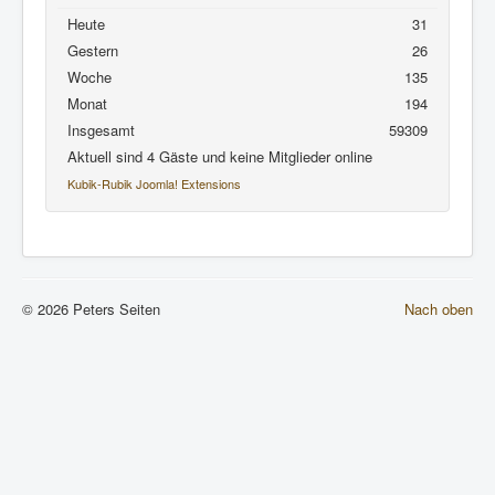
Heute
31
Gestern
26
Woche
135
Monat
194
Insgesamt
59309
Aktuell sind 4 Gäste und keine Mitglieder online
Kubik-Rubik Joomla! Extensions
© 2026 Peters Seiten
Nach oben