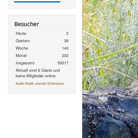
Besucher
Heute
3
Gestern
36
Woche
143
Monat
202
Insgesamt
59317
Aktuell sind 6 Gäste und
keine Mitglieder online
Kubik-Rubik Joomla! Extensions