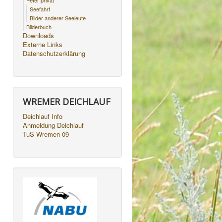
Peter privat
Seefahrt
Bilder anderer Seeleute
Bilderbuch
Downloads
Externe Links
Datenschutzerklärung
WREMER DEICHLAUF
Deichlauf Info
Anmeldung Deichlauf
TuS Wremen 09