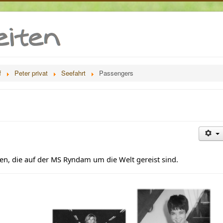
f
Peter privat
Seefahrt
Passengers
en, die auf der MS Ryndam um die Welt gereist sind.