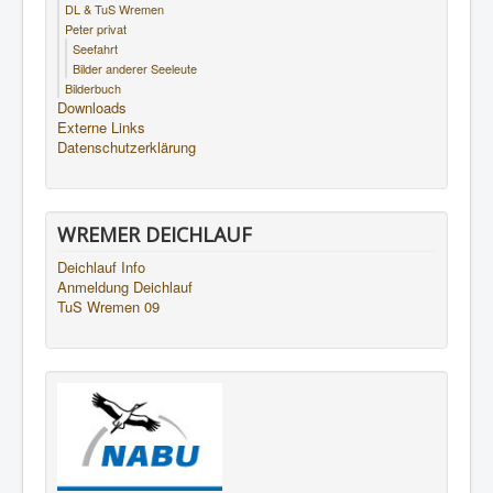
DL & TuS Wremen
Peter privat
Seefahrt
Bilder anderer Seeleute
Bilderbuch
Downloads
Externe Links
Datenschutzerklärung
WREMER DEICHLAUF
Deichlauf Info
Anmeldung Deichlauf
TuS Wremen 09